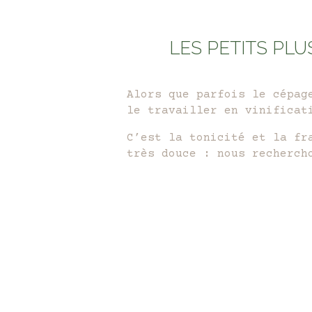
LES PETITS PLU
Alors que parfois le cépag
le travailler en vinificat
C’est la tonicité et la fr
très douce : nous recherch