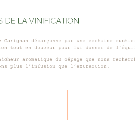
S DE LA VINIFICATION
e Carignan désarçonne par une certaine rustic
ion tout en douceur pour lui donner de l’équi
aîcheur aromatique du cépage que nous recherc
ons plus l’infusion que l’extraction.