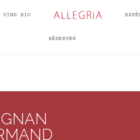
 VINS BIO
EXPÉ
RÉSERVER
IGNAN
RMAND