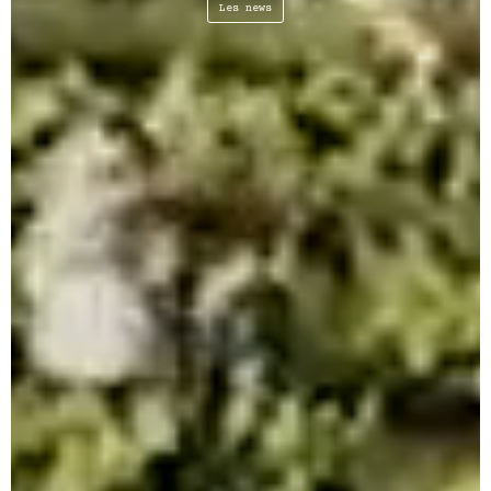
Les news