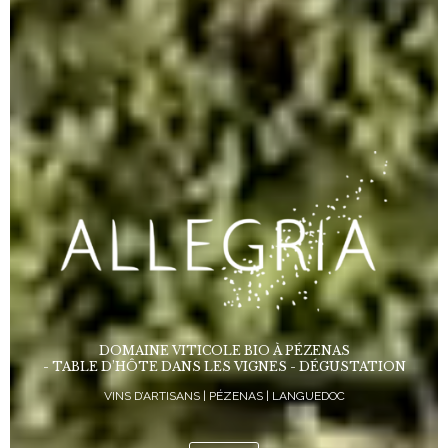
DOMAINE VITICOLE BIO À PÉZENAS
- TABLE D’HÔTE DANS LES VIGNES - DÉGUSTATION
VINS D’ARTISANS | PÉZENAS | LANGUEDOC