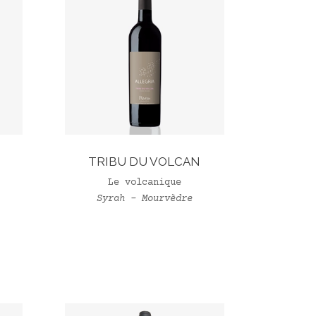
S
TRIBU DU VOLCAN
Le volcanique
Syrah – Mourvèdre