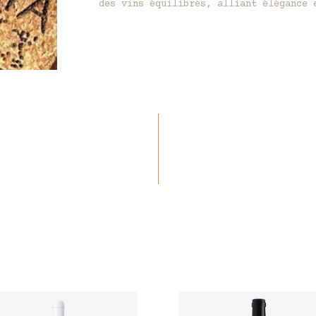
des vins équilibrés, alliant élégance 