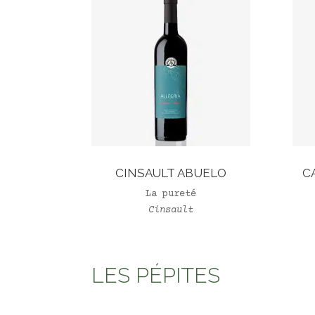
CINSAULT ABUELO
C
La pureté
Cinsault
LES PÉPITES