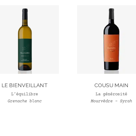
LE BIENVEILLANT
COUSU MAIN
L’équilibre
La générosité
Grenache blanc
Mourvèdre – Syrah