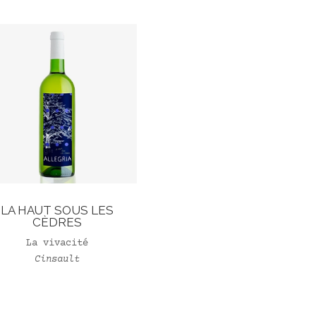
LA HAUT SOUS LES
CÈDRES
La vivacité
Cinsault