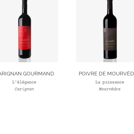
ARIGNAN GOURMAND
POIVRE DE MOURVÈ
L’élégance
La puissance
Carignan
Mourvèdre