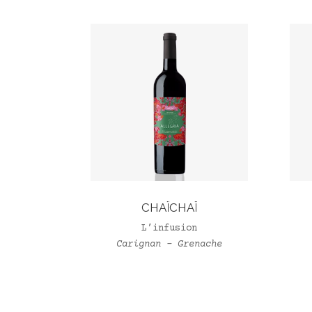
CHAÏCHAÏ
L’infusion
Carignan – Grenache