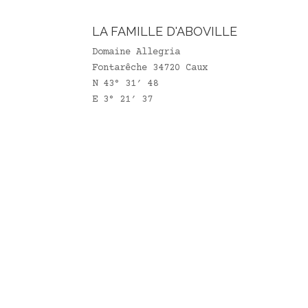
LA FAMILLE D'ABOVILLE
Domaine Allegria
Fontarêche 34720 Caux
N 43° 31′ 48
E 3° 21′ 37