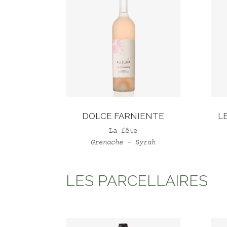
DOLCE FARNIENTE
L
La fête
Grenache – Syrah
LES PARCELLAIRES