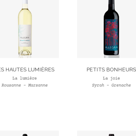
ES HAUTES LUMIÈRES
PETITS BONHEUR
La lumière
La joie
Rousanne – Marsanne
Syrah – Grenache