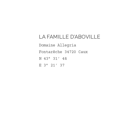
LA FAMILLE D'ABOVILLE
Domaine Allegria
Fontarêche 34720 Caux
N 43° 31′ 48
E 3° 21′ 37