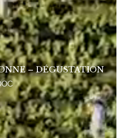
RONNE – DÉGUSTATION
DOC