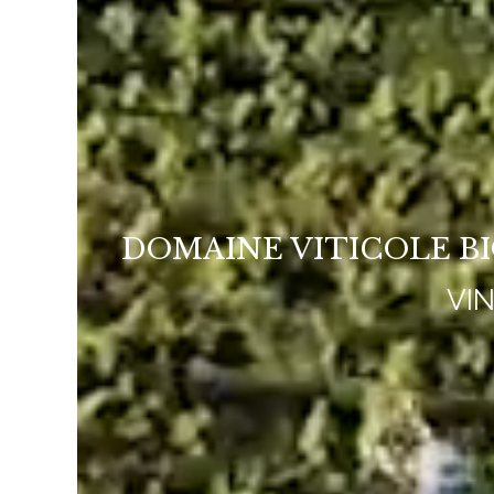
DOMAINE VITICOLE B
VI