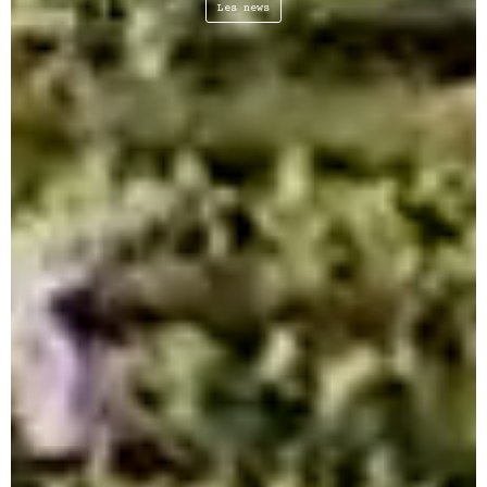
Les news