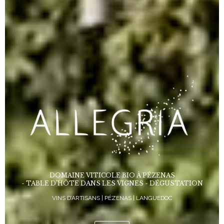
DOMAINE VITICOLE BIO À PÉZENAS
- TABLE D’HÔTE DANS LES VIGNES - DÉGUSTATION
VINS D’ARTISANS | PÉZENAS | LANGUEDOC