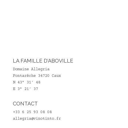
LA FAMILLE D'ABOVILLE
Domaine Allegria
Fontarêche 34720 Caux
N 43° 31′ 48
E 3° 21′ 37
CONTACT
+33 6 25 93 08 08
allegria@vinotinto.fr