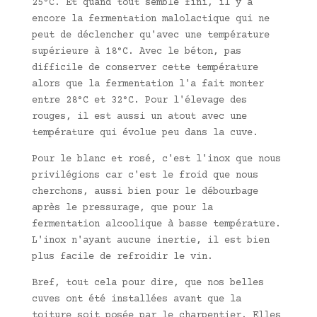
25°C. Et quand tout semble fini, il y a
encore la fermentation malolactique qui ne
peut de déclencher qu'avec une température
supérieure à 18°C. Avec le béton, pas
difficile de conserver cette température
alors que la fermentation l'a fait monter
entre 28°C et 32°C. Pour l'élevage des
rouges, il est aussi un atout avec une
température qui évolue peu dans la cuve.
Pour le blanc et rosé, c'est l'inox que nous
privilégions car c'est le froid que nous
cherchons, aussi bien pour le débourbage
après le pressurage, que pour la
fermentation alcoolique à basse température.
L'inox n'ayant aucune inertie, il est bien
plus facile de refroidir le vin.
Bref, tout cela pour dire, que nos belles
cuves ont été installées avant que la
toiture soit posée par le charpentier. Elles