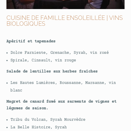
CUISINE DE FAMILLE ENSOLEILLÉE | VINS
BIOLOGIQUES
Apéritif et tapenades
Dolce Farniente, Grenache, Syrah, vin rosé
Spirale, Cinsault, vin rouge
Salade de lentilles aux herbes fraîches
Les Hautes Lumières, Roussanne, Marsanne, vin
blanc
Magret de canard fumé aux sarments de vignes et
légumes de saison.
Tribu du Volcan, Syrah Mourvèdre
La Belle Histoire, Syrah