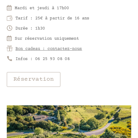

Mardi et jeudi à 17h00

Tarif : 25€ à partir de 16 ans

Durée : 1h30

Sur réservation uniquement

Bon cadeau : contactez-nous

Infos : 06 25 93 08 08
Réservation