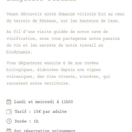
Venez découvrir notre domaine viticole bio au cœur
du terroir de Pézenas, sur les hauteurs de Caux.
Au fil d’une visite guidée de notre cave de
vinification, nous vous partageons notre passion
du vin et les secrets de notre travail en
biodynamie.
Vous dégusterez ensuite 6 de nos cuvées
biologiques, élaborées depuis nos vignes
volcaniques, des vins vivants, sincères, qui
racontent notre territoire.

Lundi et mercredi à 11h00

Tarif : 15€ par adulte

Durée : 1h

Sur réservation uniquement