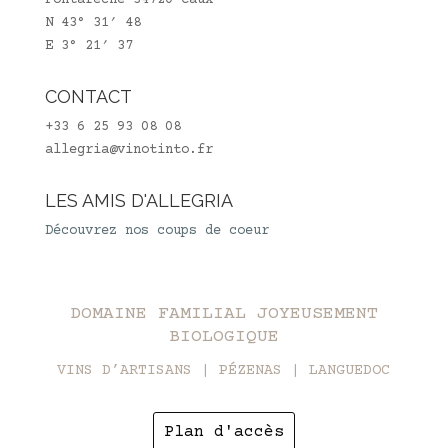
Fontarêche 34720 Caux
N 43° 31′ 48
E 3° 21′ 37
CONTACT
+33 6 25 93 08 08
allegria@vinotinto.fr
LES AMIS D'ALLEGRIA
Découvrez nos coups de coeur
DOMAINE FAMILIAL JOYEUSEMENT
BIOLOGIQUE
VINS D’ARTISANS | PÉZENAS | LANGUEDOC
Plan d'accès