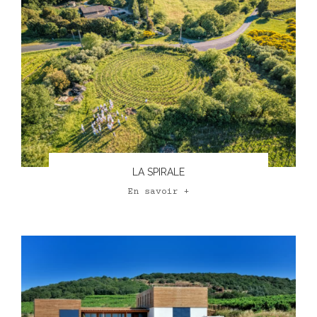
LA SPIRALE
En savoir +