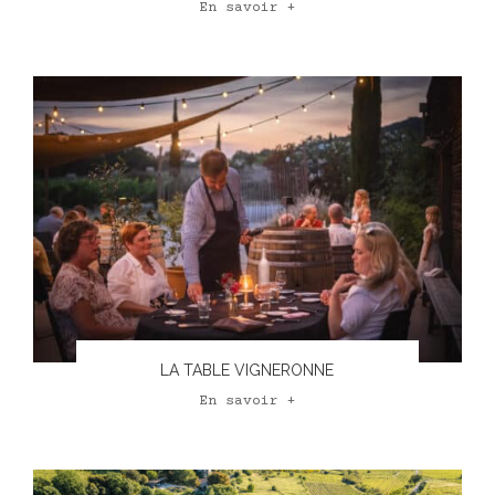
En savoir +
LA TABLE VIGNERONNE
En savoir +