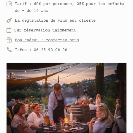

Tarif : 60€ par personne, 25€ pour les enfants
de - de 14 ans

La dégustation de vins est offerte

Sur réservation uniquement

Bon cadeau : contactez-nous

Infos : 06 25 93 08 08