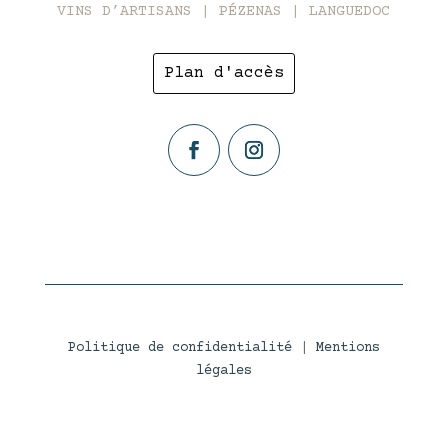
VINS D’ARTISANS | PÉZENAS | LANGUEDOC
Plan d'accès
Politique de confidentialité
|
Mentions
légales