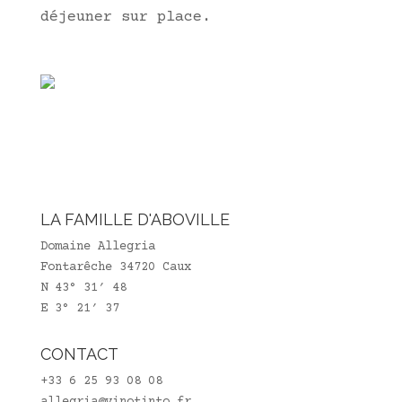
déjeuner sur place.
LA FAMILLE D'ABOVILLE
Domaine Allegria
Fontarêche 34720 Caux
N 43° 31′ 48
E 3° 21′ 37
CONTACT
+33 6 25 93 08 08
allegria@vinotinto.fr