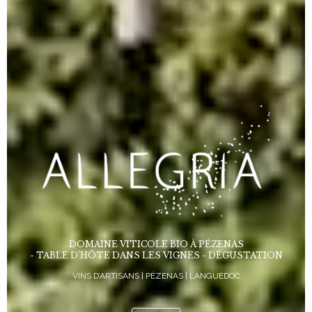
DOMAINE VITICOLE BIO À PÉZENAS
- TABLE D’HÔTE DANS LES VIGNES - DÉGUSTATION
VINS D’ARTISANS | PÉZENAS | LANGUEDOC