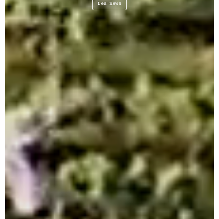
Les news