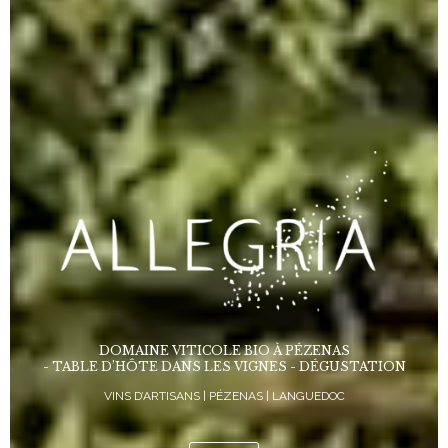
DOMAINE VITICOLE BIO À PÉZENAS
- TABLE D’HÔTE DANS LES VIGNES - DÉGUSTATION
VINS D’ARTISANS | PÉZENAS | LANGUEDOC