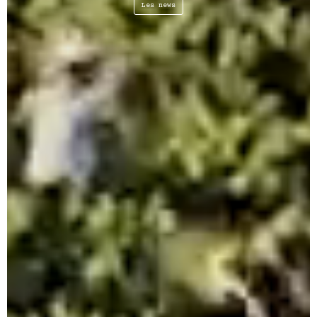
Les news