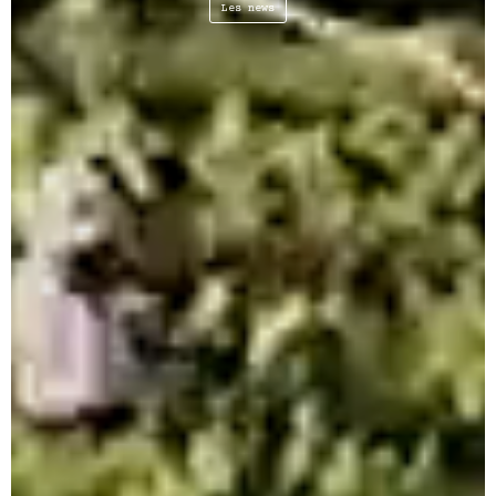
Les news