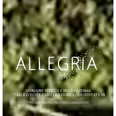
DOMAINE VITICOLE BIO À PÉZENAS
- TABLE D’HÔTE DANS LES VIGNES - DÉGUSTATION
VINS D’ARTISANS | PÉZENAS | LANGUEDOC