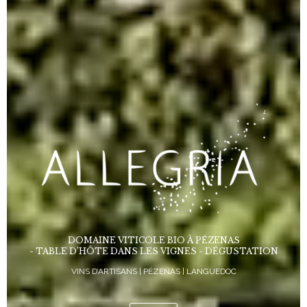
DOMAINE VITICOLE BIO À PÉZENAS
- TABLE D’HÔTE DANS LES VIGNES - DÉGUSTATION
VINS D’ARTISANS | PÉZENAS | LANGUEDOC