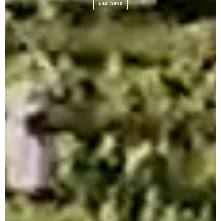
Les news