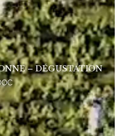
RONNE – DÉGUSTATION
DOC