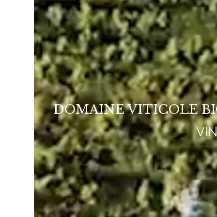
DOMAINE VITICOLE B
VI