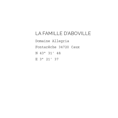
LA FAMILLE D'ABOVILLE
Domaine Allegria
Fontarêche 34720 Caux
N 43° 31′ 48
E 3° 21′ 37