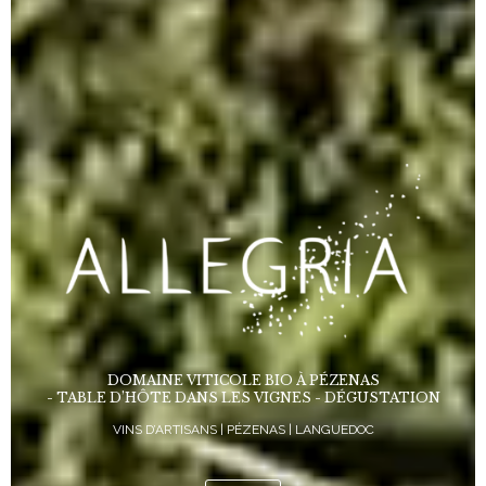
DOMAINE VITICOLE BIO À PÉZENAS
- TABLE D’HÔTE DANS LES VIGNES - DÉGUSTATION
VINS D’ARTISANS | PÉZENAS | LANGUEDOC