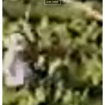
Les news