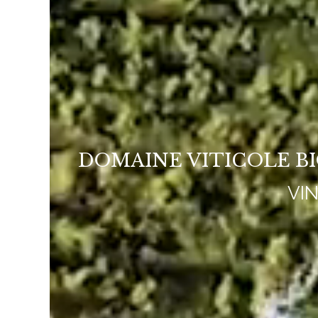
DOMAINE VITICOLE B
VI