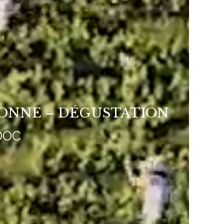
RONNE – DÉGUSTATION
DOC