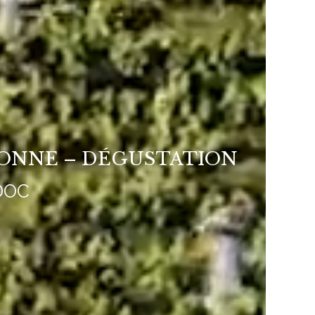
RONNE – DÉGUSTATION
DOC