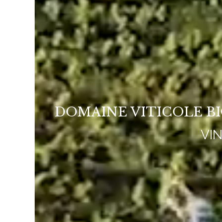
DOMAINE VITICOLE B
VI