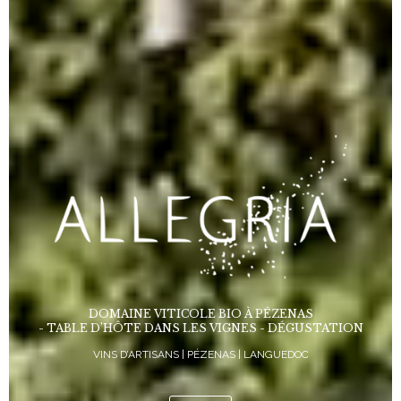
DOMAINE VITICOLE BIO À PÉZENAS
- TABLE D’HÔTE DANS LES VIGNES - DÉGUSTATION
VINS D’ARTISANS | PÉZENAS | LANGUEDOC