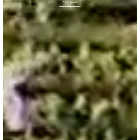
Les news