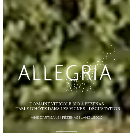
DOMAINE VITICOLE BIO À PÉZENAS
- TABLE D’HÔTE DANS LES VIGNES - DÉGUSTATION
VINS D’ARTISANS | PÉZENAS | LANGUEDOC