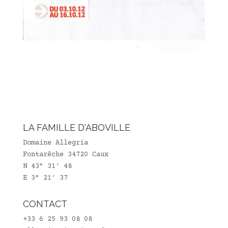
LA FAMILLE D'ABOVILLE
Domaine Allegria
Fontarêche 34720 Caux
N 43° 31′ 48
E 3° 21′ 37
CONTACT
+33 6 25 93 08 08