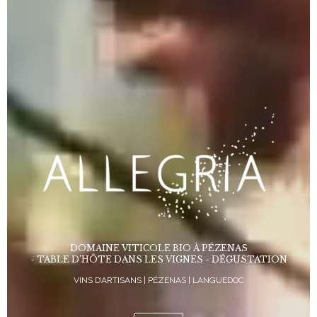
DOMAINE VITICOLE BIO À PÉZENAS
- TABLE D’HÔTE DANS LES VIGNES - DÉGUSTATION
VINS D’ARTISANS | PÉZENAS | LANGUEDOC