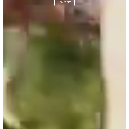
Les news