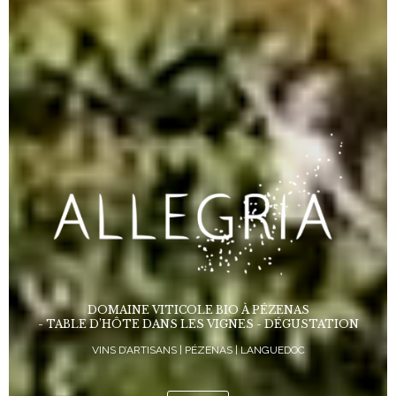
DOMAINE VITICOLE BIO À PÉZENAS
- TABLE D’HÔTE DANS LES VIGNES - DÉGUSTATION
VINS D’ARTISANS | PÉZENAS | LANGUEDOC