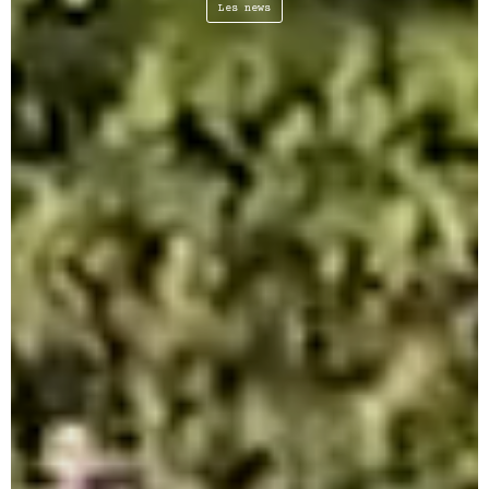
Les news