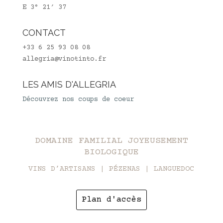
E 3° 21′ 37
CONTACT
+33 6 25 93 08 08
allegria@vinotinto.fr
LES AMIS D'ALLEGRIA
Découvrez nos coups de coeur
DOMAINE FAMILIAL JOYEUSEMENT
BIOLOGIQUE
VINS D’ARTISANS | PÉZENAS | LANGUEDOC
Plan d'accès