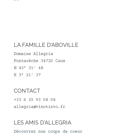
LA FAMILLE D'ABOVILLE
Domaine Allegria
Fontarêche 34720 Caux
N 43° 31′ 48
E 3° 21′ 37
CONTACT
+33 6 25 93 08 08
allegria@vinotinto.fr
LES AMIS D'ALLEGRIA
Découvrez nos coups de coeur