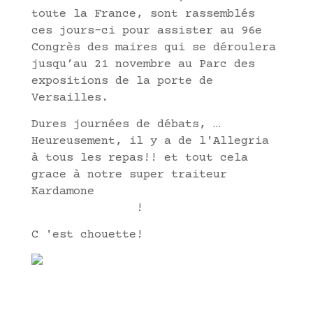
toute la France, sont rassemblés
ces jours-ci pour assister au 96e
Congrès des maires qui se déroulera
jusqu’au 21 novembre au Parc des
expositions de la porte de
Versailles.
Dures journées de débats, …
Heureusement, il y a de l'Allegria
à tous les repas!! et tout cela
grace à notre super traiteur
Kardamone
www.kardamome-
receptions.com
!
C 'est chouette!