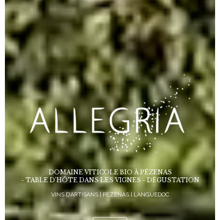
DOMAINE VITICOLE BIO À PÉZENAS
- TABLE D’HÔTE DANS LES VIGNES - DÉGUSTATION
VINS D’ARTISANS | PÉZENAS | LANGUEDOC