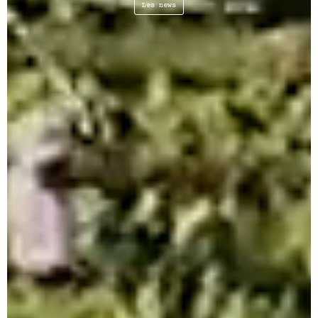
Les news