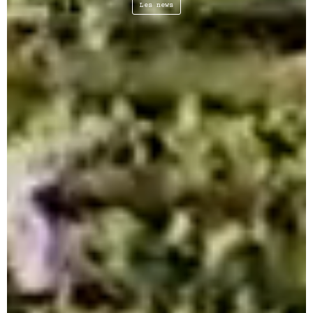
Les news