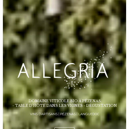
DOMAINE VITICOLE BIO À PÉZENAS
- TABLE D’HÔTE DANS LES VIGNES - DÉGUSTATION
VINS D’ARTISANS | PÉZENAS | LANGUEDOC