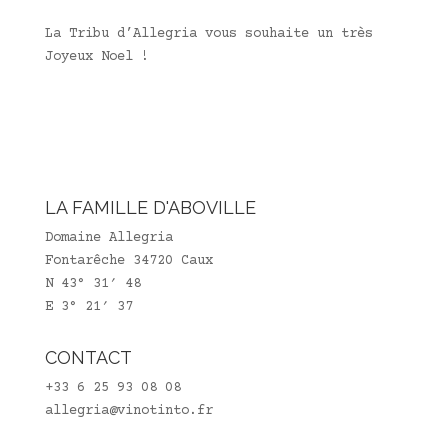
La Tribu d’Allegria vous souhaite un très
Joyeux Noel !
LA FAMILLE D'ABOVILLE
Domaine Allegria
Fontarêche 34720 Caux
N 43° 31′ 48
E 3° 21′ 37
CONTACT
+33 6 25 93 08 08
allegria@vinotinto.fr