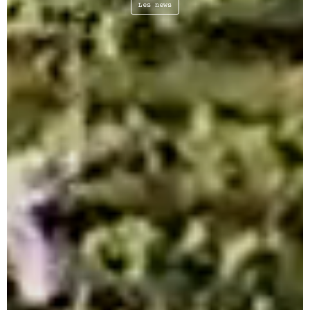
Les news