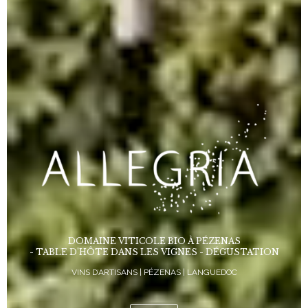
DOMAINE VITICOLE BIO À PÉZENAS
- TABLE D’HÔTE DANS LES VIGNES - DÉGUSTATION
VINS D’ARTISANS | PÉZENAS | LANGUEDOC