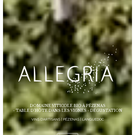
DOMAINE VITICOLE BIO À PÉZENAS
- TABLE D’HÔTE DANS LES VIGNES - DÉGUSTATION
VINS D’ARTISANS | PÉZENAS | LANGUEDOC