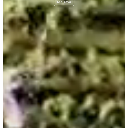
Les news