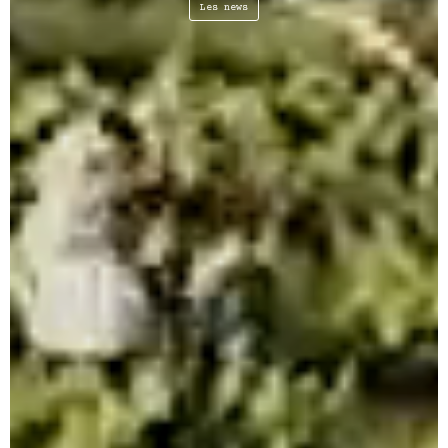
Les news