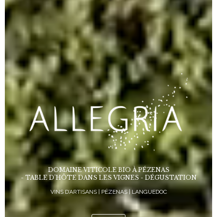
DOMAINE VITICOLE BIO À PÉZENAS
- TABLE D’HÔTE DANS LES VIGNES - DÉGUSTATION
VINS D’ARTISANS | PÉZENAS | LANGUEDOC