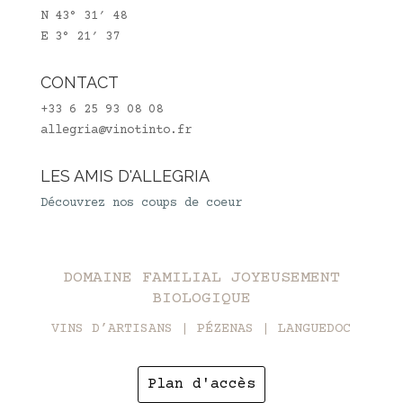
N 43° 31′ 48
E 3° 21′ 37
CONTACT
+33 6 25 93 08 08
allegria@vinotinto.fr
LES AMIS D'ALLEGRIA
Découvrez nos coups de coeur
DOMAINE FAMILIAL JOYEUSEMENT
BIOLOGIQUE
VINS D’ARTISANS | PÉZENAS | LANGUEDOC
Plan d'accès