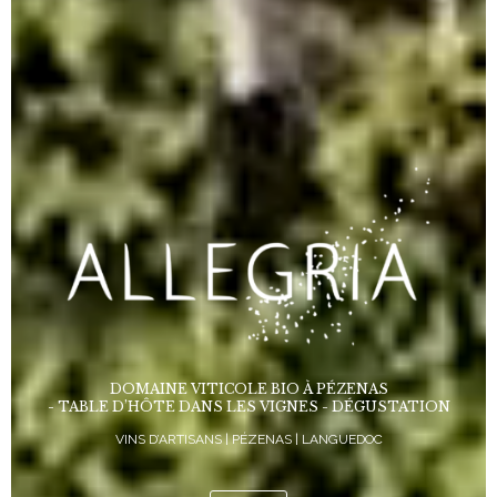
DOMAINE VITICOLE BIO À PÉZENAS
- TABLE D’HÔTE DANS LES VIGNES - DÉGUSTATION
VINS D’ARTISANS | PÉZENAS | LANGUEDOC