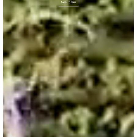
Les news