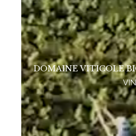
DOMAINE VITICOLE B
VI