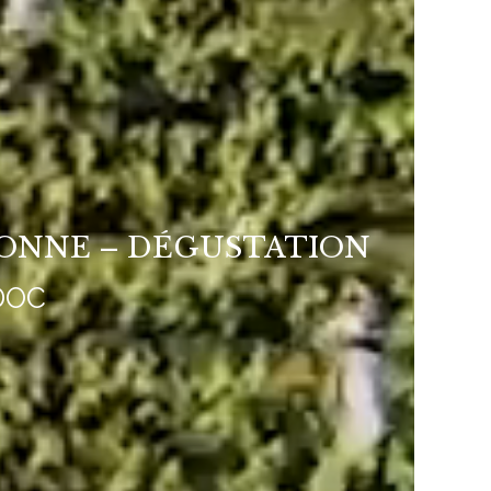
RONNE – DÉGUSTATION
DOC