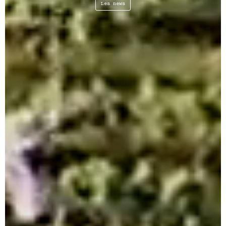
Les news