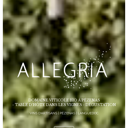
DOMAINE VITICOLE BIO À PÉZENAS
- TABLE D’HÔTE DANS LES VIGNES - DÉGUSTATION
VINS D’ARTISANS | PÉZENAS | LANGUEDOC