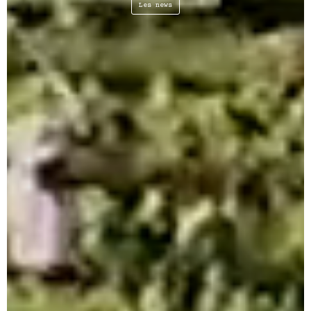
Les news