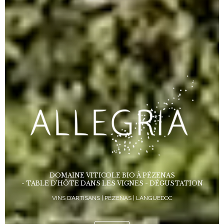
DOMAINE VITICOLE BIO À PÉZENAS
- TABLE D’HÔTE DANS LES VIGNES - DÉGUSTATION
VINS D’ARTISANS | PÉZENAS | LANGUEDOC