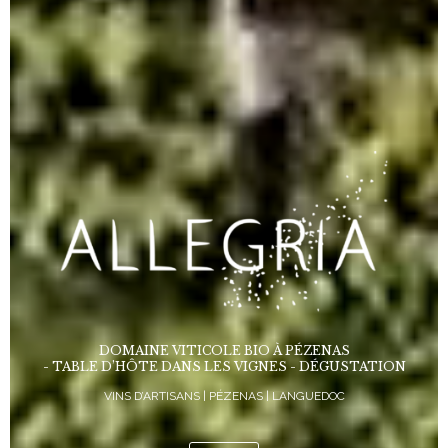
DOMAINE VITICOLE BIO À PÉZENAS
- TABLE D’HÔTE DANS LES VIGNES - DÉGUSTATION
VINS D’ARTISANS | PÉZENAS | LANGUEDOC