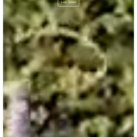
Les news