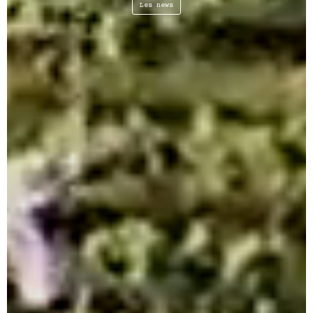
Les news