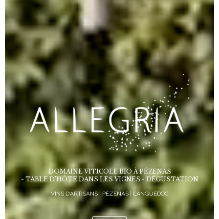
DOMAINE VITICOLE BIO À PÉZENAS
- TABLE D’HÔTE DANS LES VIGNES - DÉGUSTATION
VINS D’ARTISANS | PÉZENAS | LANGUEDOC