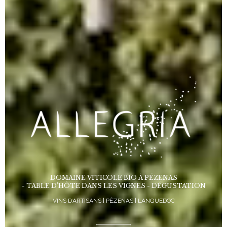
DOMAINE VITICOLE BIO À PÉZENAS
- TABLE D’HÔTE DANS LES VIGNES - DÉGUSTATION
VINS D’ARTISANS | PÉZENAS | LANGUEDOC