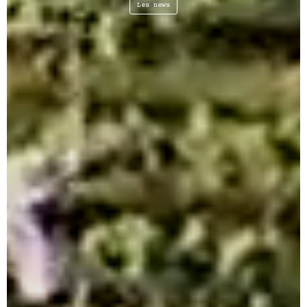
Les news