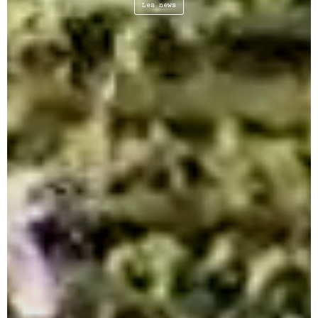
Les news