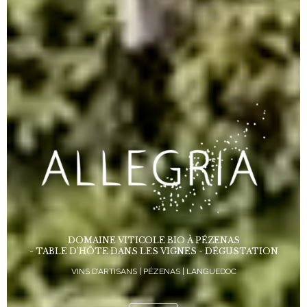
DOMAINE VITICOLE BIO À PÉZENAS
- TABLE D’HÔTE DANS LES VIGNES - DÉGUSTATION
VINS D’ARTISANS | PÉZENAS | LANGUEDOC