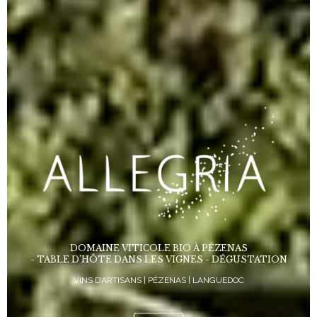
DOMAINE VITICOLE BIO À PÉZENAS
- TABLE D’HÔTE DANS LES VIGNES - DÉGUSTATION
VINS D’ARTISANS | PÉZENAS | LANGUEDOC