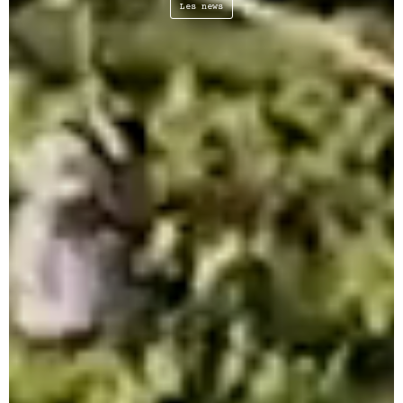
Les news