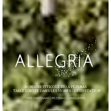
DOMAINE VITICOLE BIO À PÉZENAS
- TABLE D’HÔTE DANS LES VIGNES - DÉGUSTATION
VINS D’ARTISANS | PÉZENAS | LANGUEDOC