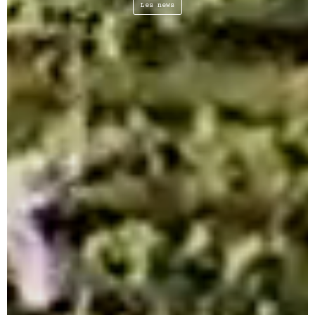
Les news